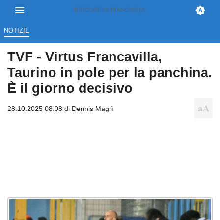
NOTIZIE
TVF - Virtus Francavilla,
Taurino in pole per la panchina.
È il giorno decisivo
28.10.2025 08:08 di
Dennis Magrì