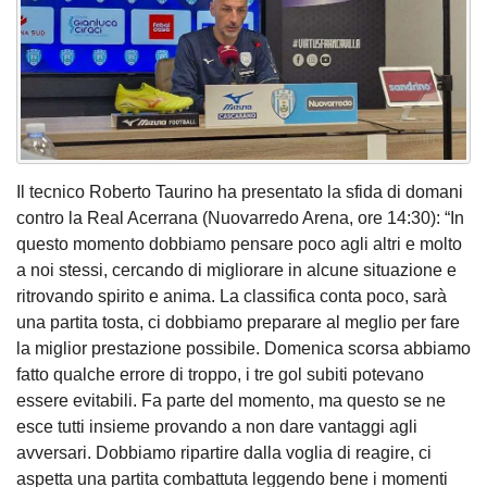
Il tecnico Roberto Taurino ha presentato la sfida di domani
contro la Real Acerrana (Nuovarredo Arena, ore 14:30): “In
questo momento dobbiamo pensare poco agli altri e molto
a noi stessi, cercando di migliorare in alcune situazione e
ritrovando spirito e anima. La classifica conta poco, sarà
una partita tosta, ci dobbiamo preparare al meglio per fare
la miglior prestazione possibile. Domenica scorsa abbiamo
fatto qualche errore di troppo, i tre gol subiti potevano
essere evitabili. Fa parte del momento, ma questo se ne
esce tutti insieme provando a non dare vantaggi agli
avversari. Dobbiamo ripartire dalla voglia di reagire, ci
aspetta una partita combattuta leggendo bene i momenti