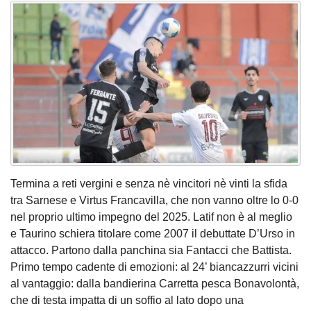
Termina a reti vergini e senza nè vincitori nè vinti la sfida
tra Sarnese e Virtus Francavilla, che non vanno oltre lo 0-0
nel proprio ultimo impegno del 2025. Latif non è al meglio
e Taurino schiera titolare come 2007 il debuttate D’Urso in
attacco. Partono dalla panchina sia Fantacci che Battista.
Primo tempo cadente di emozioni: al 24’ biancazzurri vicini
al vantaggio: dalla bandierina Carretta pesca Bonavolontà,
che di testa impatta di un soffio al lato dopo una